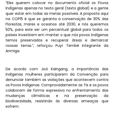
“Eles querem colocar no documento oficial os Povos
Indígenas apenas no texto geral (texto global) e a gente
quer estar em todas as metas possíveis. A proposta aqui
na COP15 é que se garanta a conservação de 30% das
Florestas, mares e oceanos até 2030, e nós queremos
50%, para este ser um percentual global para todos os
países investirem em manter o que nós povos indígenas
temos preservados e recuperar áreas e demarcar
nossas terras.”, reforçou Puyr Tembé integrante da
Anmiga.
De acordo com Jozi Kaingang, a importância das
indígenas mulheres participarem da Convenção para
denunciar também as violações que acontecem contra
os Povos Indígenas. Comprovadamente as TIs e os povos
colaboram de forma expressiva no enfrentamento das
mudanças climáticas e na preservação da
biodiversidade, resistindo às diversas ameaças que
sofrem.