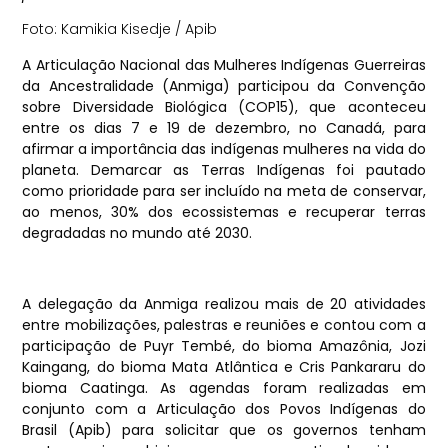
Foto: Kamikia Kisedje / Apib
A Articulação Nacional das Mulheres Indígenas Guerreiras
da Ancestralidade (Anmiga) participou da Convenção
sobre Diversidade Biológica (COP15), que aconteceu
entre os dias 7 e 19 de dezembro, no Canadá, para
afirmar a importância das indígenas mulheres na vida do
planeta. Demarcar as Terras Indígenas foi pautado
como prioridade para ser incluído na meta de conservar,
ao menos, 30% dos ecossistemas e recuperar terras
degradadas no mundo até 2030.
A delegação da Anmiga realizou mais de 20 atividades
entre mobilizações, palestras e reuniões e contou com a
participação de Puyr Tembé, do bioma Amazônia, Jozi
Kaingang, do bioma Mata Atlântica e Cris Pankararu do
bioma Caatinga. As agendas foram realizadas em
conjunto com a Articulação dos Povos Indígenas do
Brasil (Apib) para solicitar que os governos tenham