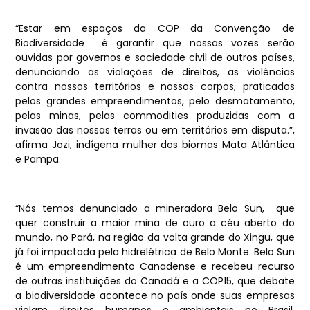
“Estar em espaços da COP da Convenção de
Biodiversidade é garantir que nossas vozes serão
ouvidas por governos e sociedade civil de outros países,
denunciando as violações de direitos, as violências
contra nossos territórios e nossos corpos, praticados
pelos grandes empreendimentos, pelo desmatamento,
pelas minas, pelas commodities produzidas com a
invasão das nossas terras ou em territórios em disputa.”,
afirma Jozi, indígena mulher dos biomas Mata Atlântica
e Pampa.
“Nós temos denunciado a mineradora Belo Sun, que
quer construir a maior mina de ouro a céu aberto do
mundo, no Pará, na região da volta grande do Xingu, que
já foi impactada pela hidrelétrica de Belo Monte. Belo Sun
é um empreendimento Canadense e recebeu recurso
de outras instituições do Canadá e a COP15, que debate
a biodiversidade acontece no país onde suas empresas
violam direitos humanos e ambientais no Brasil.