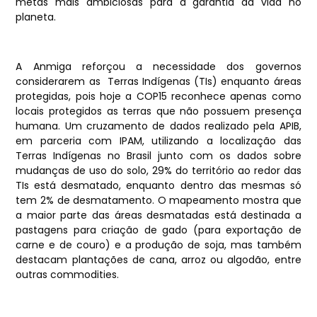
metas mais ambiciosas para a garantia da vida no
planeta.
A Anmiga reforçou a necessidade dos governos
considerarem as Terras Indígenas (TIs) enquanto áreas
protegidas, pois hoje a COP15 reconhece apenas como
locais protegidos as terras que não possuem presença
humana. Um cruzamento de dados realizado pela APIB,
em parceria com IPAM, utilizando a localização das
Terras Indígenas no Brasil junto com os dados sobre
mudanças de uso do solo, 29% do território ao redor das
TIs está desmatado, enquanto dentro das mesmas só
tem 2% de desmatamento. O mapeamento mostra que
a maior parte das áreas desmatadas está destinada a
pastagens para criação de gado (para exportação de
carne e de couro) e a produção de soja, mas também
destacam plantações de cana, arroz ou algodão, entre
outras commodities.