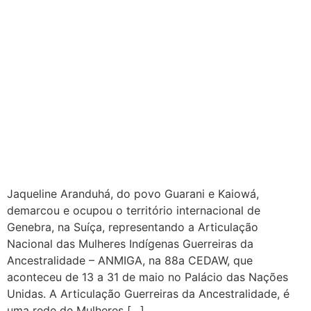
Jaqueline Aranduhá, do povo Guarani e Kaiowá,
demarcou e ocupou o território internacional de
Genebra, na Suíça, representando a Articulação
Nacional das Mulheres Indígenas Guerreiras da
Ancestralidade – ANMIGA, na 88a CEDAW, que
aconteceu de 13 a 31 de maio no Palácio das Nações
Unidas. A Articulação Guerreiras da Ancestralidade, é
uma rede de Mulheres […]