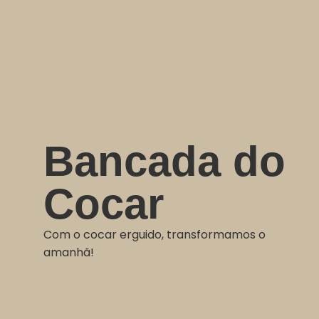
Bancada do
Cocar
Com o cocar erguido, transformamos o
amanhã!