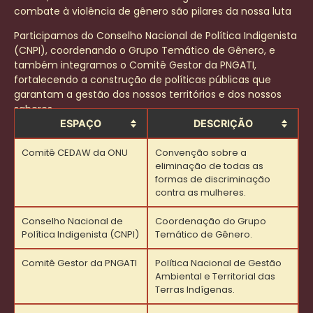
combate à violência de gênero são pilares da nossa luta
Participamos do Conselho Nacional de Política Indigenista
(CNPI), coordenando o Grupo Temático de Gênero, e
também integramos o Comitê Gestor da PNGATI,
fortalecendo a construção de políticas públicas que
garantam a gestão dos nossos territórios e dos nossos
saberes
ESPAÇO
DESCRIÇÃO
Comitê CEDAW da ONU
Convenção sobre a
eliminação de todas as
formas de discriminação
contra as mulheres.
Conselho Nacional de
Coordenação do Grupo
Política Indigenista (CNPI)
Temático de Gênero.
Comitê Gestor da PNGATI
Política Nacional de Gestão
Ambiental e Territorial das
Terras Indígenas.