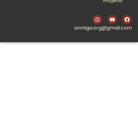
Indígenas
anmiga.org@gmail.com