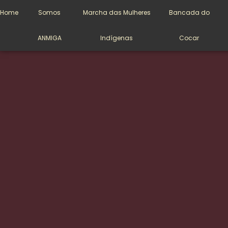
Direitos Humanos
Home
Somos
Marcha das Mulheres
Bancada do
ANMIGA
Indígenas
Cocar