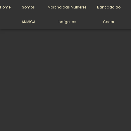
Conecte-se
Home
Somos
Marcha das Mulheres
Bancada do
ANMIGA
Indígenas
Cocar